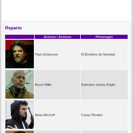
Reparto
Actores / Actrices
Personajes
Paul Johansson
El Bombero de Navidad
Bruce Willis
Detective James Knight
Beau Mirchoff
Casey Rhodes