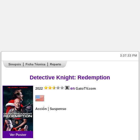
3:37:33 PM
Sinopsis
Ficha Técnica
Reparto
Detective Knight: Redemption
en
2022
GatoTV.com
|
Acción
Suspenso
Ver Poster