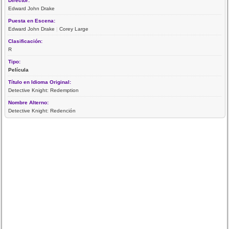
Director:
Edward John Drake
Puesta en Escena:
Edward John Drake
|
Corey Large
Clasificación:
R
Tipo:
Película
Título en Idioma Original:
Detective Knight: Redemption
Nombre Alterno:
Detective Knight: Redención