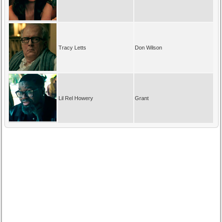
Tracy Letts
Don Wilson
Lil Rel Howery
Grant