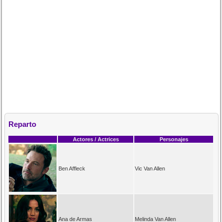
Reparto
Actores / Actrices
Personajes
Ben Affleck
Vic Van Allen
Ana de Armas
Melinda Van Allen