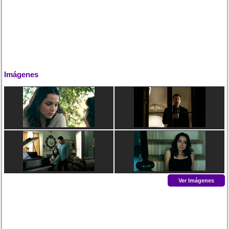
Imágenes
Ver Imágenes