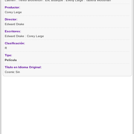
Laenen
|
Trevor Brotherton
|
Eric Buarque
|
Everly Large
|
Tabitha Woodman
Productor:
Corey Large
Director:
Edward Drake
Escritores:
Edward Drake
|
Corey Large
Clasificación:
R
Tipo:
Película
Título en Idioma Original:
Cosmic Sin