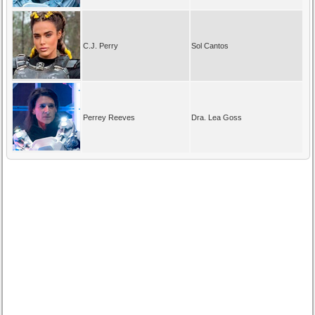
C.J. Perry
Sol Cantos
Perrey Reeves
Dra. Lea Goss