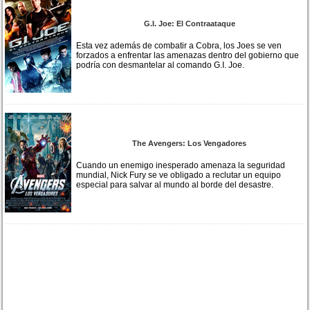
G.I. Joe: El Contraataque
Esta vez además de combatir a Cobra, los Joes se ven
forzados a enfrentar las amenazas dentro del gobierno que
podría con desmantelar al comando G.I. Joe.
The Avengers: Los Vengadores
Cuando un enemigo inesperado amenaza la seguridad
mundial, Nick Fury se ve obligado a reclutar un equipo
especial para salvar al mundo al borde del desastre.