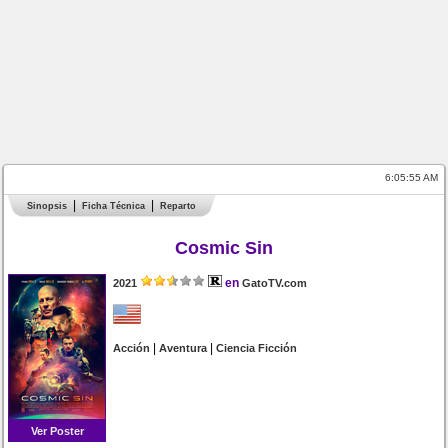
6:05:55 AM
Sinopsis
Ficha Técnica
Reparto
Cosmic Sin
en
2021
GatoTV.com
|
|
Acción
Aventura
Ciencia Ficción
Ver Poster