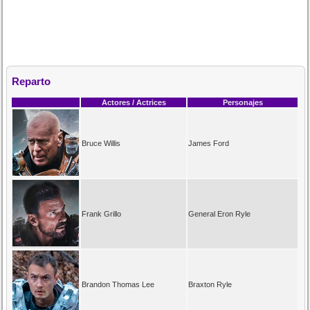
Reparto
Actores / Actrices
Personajes
Bruce Willis
James Ford
Frank Grillo
General Eron Ryle
Brandon Thomas Lee
Braxton Ryle