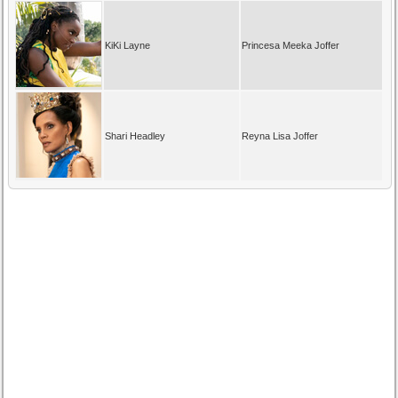
KiKi Layne
Princesa Meeka Joffer
Shari Headley
Reyna Lisa Joffer