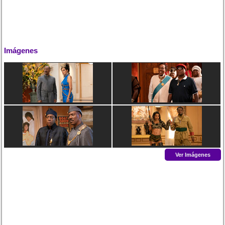
Imágenes
Ver Imágenes