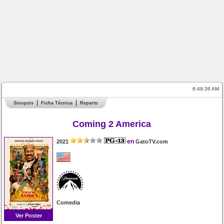
6:49:36 AM
Sinopsis
Ficha Técnica
Reparto
Coming 2 America
en
2021
GatoTV.com
Comedia
Ver Poster