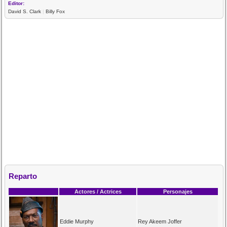
Editor:
David S. Clark
|
Billy Fox
Reparto
Actores / Actrices
Personajes
Eddie Murphy
Rey Akeem Joffer