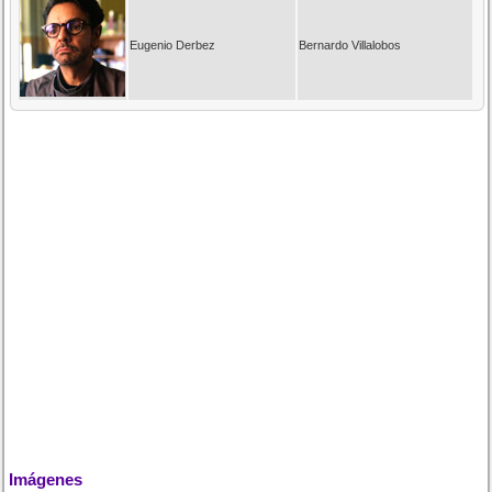
Eugenio Derbez
Bernardo Villalobos
Imágenes