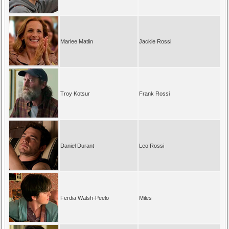
Marlee Matlin
Jackie Rossi
Troy Kotsur
Frank Rossi
Daniel Durant
Leo Rossi
Ferdia Walsh-Peelo
Miles