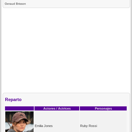
Geraud Brisson
Reparto
Actores / Actrices
Personajes
Emilia Jones
Ruby Rossi