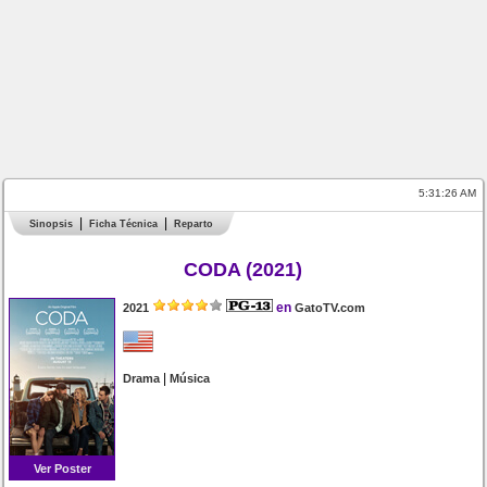
5:31:26 AM
Sinopsis
Ficha Técnica
Reparto
CODA (2021)
en
2021
GatoTV.com
|
Drama
Música
Ver Poster