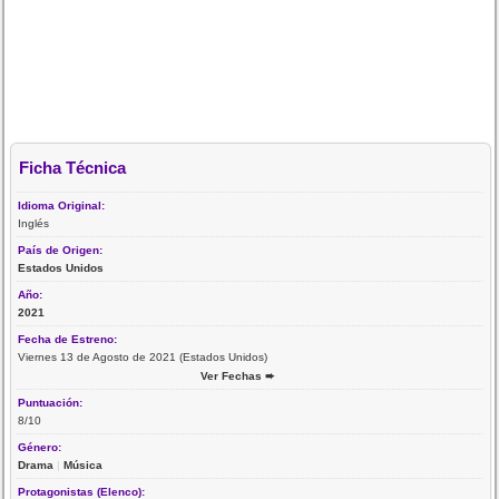
Ficha Técnica
Idioma Original:
Inglés
País de Origen:
Estados Unidos
Año:
2021
Fecha de Estreno:
Viernes 13 de Agosto de 2021 (Estados Unidos)
Ver Fechas ➨
Puntuación:
8/10
Género:
Drama
|
Música
Protagonistas (Elenco):