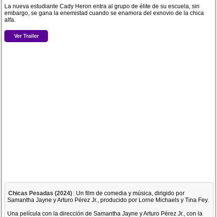
La nueva estudiante Cady Heron entra al grupo de élite de su escuela, sin
embargo, se gana la enemistad cuando se enamora del exnovio de la chica
alfa.
Ver Trailer
Chicas Pesadas (2024)
: Un film de comedia y música, dirigido por
Samantha Jayne y Arturo Pérez Jr., producido por Lorne Michaels y Tina Fey.
Una película con la dirección de Samantha Jayne y Arturo Pérez Jr., con la