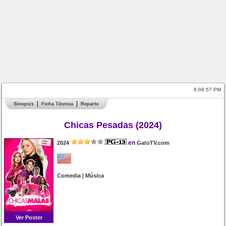
6:08:57 PM
Sinopsis
Ficha Técnica
Reparto
Chicas Pesadas (2024)
en
2024
GatoTV.com
|
Comedia
Música
Ver Poster