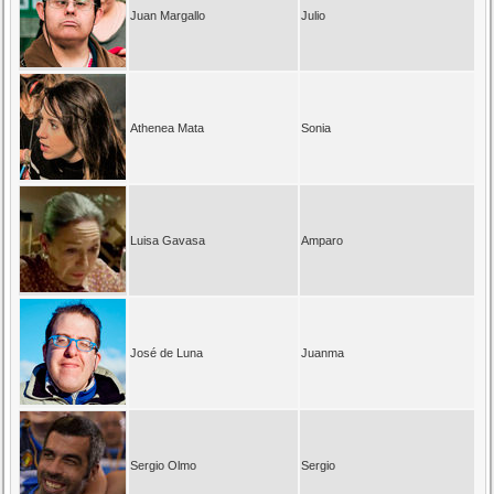
Juan Margallo
Julio
Athenea Mata
Sonia
Luisa Gavasa
Amparo
José de Luna
Juanma
Sergio Olmo
Sergio