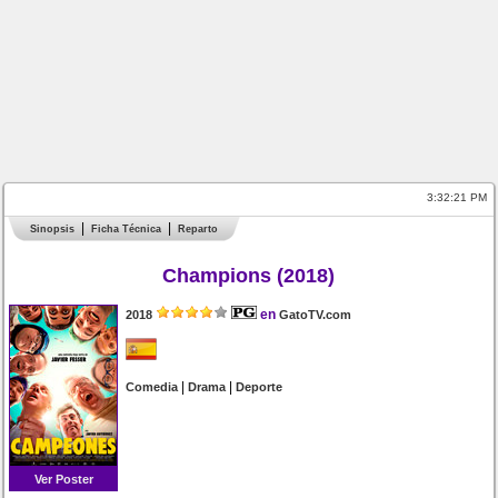
3:32:22 PM
Sinopsis
Ficha Técnica
Reparto
Champions (2018)
en
2018
GatoTV.com
|
|
Comedia
Drama
Deporte
Ver Poster