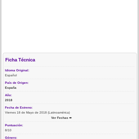
Ficha Técnica
Idioma Original:
Español
País de Origen:
España
Año:
2018
Fecha de Estreno:
Viernes 18 de Mayo de 2018 (Latinoamérica)
Ver Fechas ➨
Puntuación:
8/10
Género: