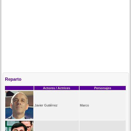
Reparto
Actores / Actrices
Personajes
Javier Gutiérrez
Marco