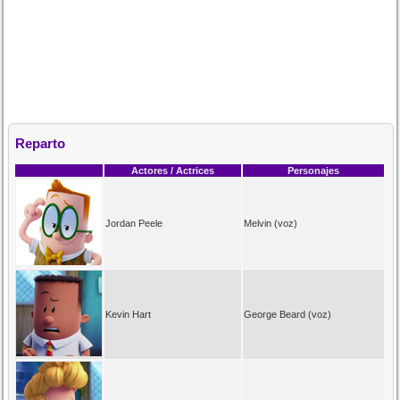
Reparto
Actores / Actrices
Personajes
Jordan Peele
Melvin (voz)
Kevin Hart
George Beard (voz)