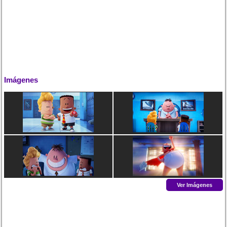
Imágenes
Ver Imágenes