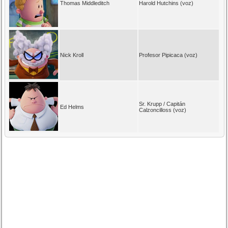
Thomas Middleditch
Harold Hutchins (voz)
Nick Kroll
Profesor Pipicaca (voz)
Sr. Krupp / Capitán
Ed Helms
Calzoncilloss (voz)