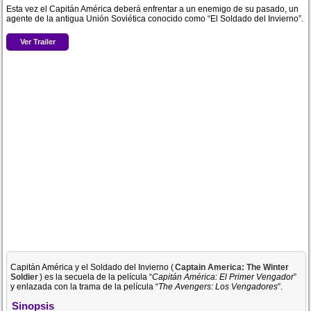
Esta vez el Capitán América deberá enfrentar a un enemigo de su pasado, un
agente de la antigua Unión Soviética conocido como “El Soldado del Invierno”.
Ver Trailer
Capitán América y el Soldado del Invierno (
Captain America: The Winter
Soldier
) es la secuela de la película “
Capitán América: El Primer Vengador
”
y enlazada con la trama de la película “
The Avengers: Los Vengadores
”.
Sinopsis