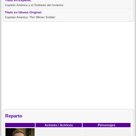
Título en Español:
Capitán América y el Soldado del Invierno
Título en Idioma Original:
Captain America: The Winter Soldier
Reparto
Actores / Actrices
Personajes