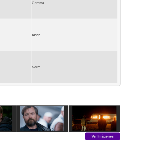
Gemma
Aiden
Norm
Ver Imágenes