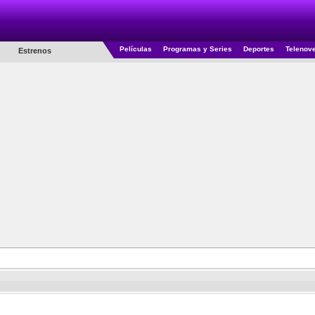
Películas
Programas y Series
Deportes
Telenov
Estrenos