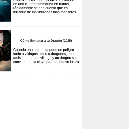
Cuatro chicas adolescentes se zambullen
en una ciudad submarina en ruinas,
rápidamente se dan cuenta que es
territorio de los tiburones más mortíferos.
Cómo Entrenar a tu Dragón (2025)
Cuando una amenaza pone en peligro
tanto a vikingos como a dragones, una
amistad entre un vikingo y un dragón se
convierte en la clave para un nuevo futuro.