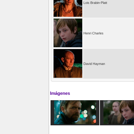
Lois Brabin-Platt
Henri Charles
David Hayman
Imágenes