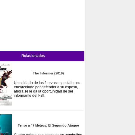
Relacionados
The Informer (2019)
Un soldado de las fuerzas especiales es
encarcelado por defender a su esposa,
ahora se le da la oportunidad de ser
informante del FBI.
Terror a 47 Metros: El Segundo Ataque