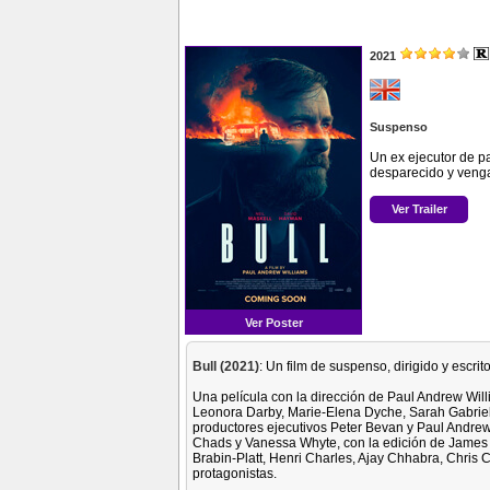
2021
Suspenso
Un ex ejecutor de pa
desparecido y vengar
Ver Trailer
Ver Poster
Bull (2021)
: Un film de suspenso, dirigido y escri
Una película con la dirección de Paul Andrew Will
Leonora Darby, Marie-Elena Dyche, Sarah Gabriel
productores ejecutivos Peter Bevan y Paul Andrew 
Chads y Vanessa Whyte, con la edición de James T
Brabin-Platt, Henri Charles, Ajay Chhabra, Chris
protagonistas.