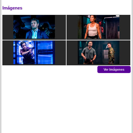
Imágenes
Ver Imágenes