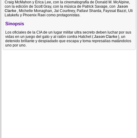
Craig McMahon y Erica Lee, con la cinematografía de Donald M. McAlpine,
con la edición de Scott Gray, con la música de Patrick Savage, con
Jason
Clarke
, Michelle Monaghan, Jai Courtney, Pallavi Sharda, Fayssal Bazzi, Uli
Latukefu y Phoenix Raei como protagonistas.
Sinopsis
Los oficiales de la CIA de un lugar militar ultra secreto deben luchar por sus
vidas en un juego del gato y al ratón contra Hatchet (
Jason Clarke
), un
detenido brillante y despiadado que escapa y toma represalias matándolos
uno por uno.