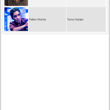
Pallavi Sharda
Tessa Harijan