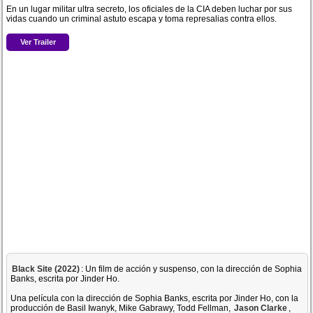
En un lugar militar ultra secreto, los oficiales de la CIA deben luchar por sus
vidas cuando un criminal astuto escapa y toma represalias contra ellos.
Ver Trailer
Black Site (2022)
: Un film de acción y suspenso, con la dirección de Sophia
Banks, escrita por Jinder Ho.
Una película con la dirección de Sophia Banks, escrita por Jinder Ho, con la
producción de Basil Iwanyk, Mike Gabrawy, Todd Fellman,
Jason Clarke
,