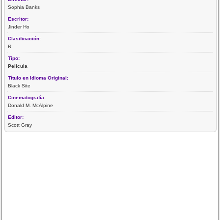
Sophia Banks
Escritor:
Jinder Ho
Clasificación:
R
Tipo:
Película
Título en Idioma Original:
Black Site
Cinematografía:
Donald M. McAlpine
Editor:
Scott Gray