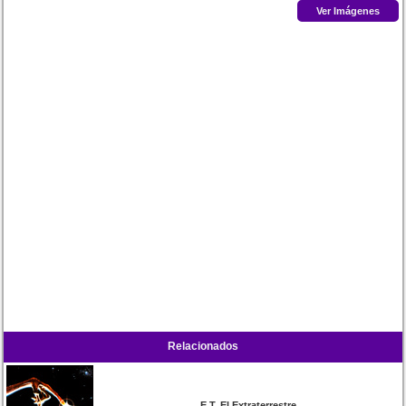
Ver Imágenes
Relacionados
E.T. El Extraterrestre