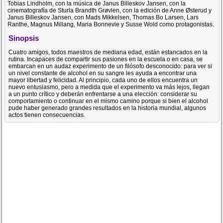
Tobias Lindholm, con la música de Janus Billeskov Jansen, con la
cinematografía de Sturla Brandth Grøvlen, con la edición de Anne Østerud y
Janus Billeskov Jansen, con Mads Mikkelsen, Thomas Bo Larsen, Lars
Ranthe, Magnus Millang, Maria Bonnevie y Susse Wold como protagonistas.
Sinopsis
Cuatro amigos, todos maestros de mediana edad, están estancados en la
rutina. Incapaces de compartir sus pasiones en la escuela o en casa, se
embarcan en un audaz experimento de un filósofo desconocido: para ver si
un nivel constante de alcohol en su sangre les ayuda a encontrar una
mayor libertad y felicidad. Al principio, cada uno de ellos encuentra un
nuevo entusiasmo, pero a medida que el experimento va más lejos, llegan
a un punto crítico y deberán enfrentarse a una elección: considerar su
comportamiento o continuar en el mismo camino porque si bien el alcohol
pude haber generado grandes resultados en la historia mundial, algunos
actos tienen consecuencias.