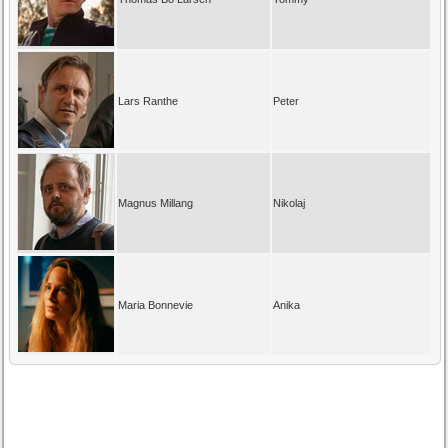
Lars Ranthe
Peter
Magnus Millang
Nikolaj
Maria Bonnevie
Anika