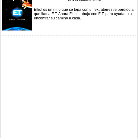
Elliot es un niño que se topa con un extraterrestre perdido al
que llama E.T. Ahora Elliot trabaja con E.T. para ayudarlo a
encontrar su camino a casa.