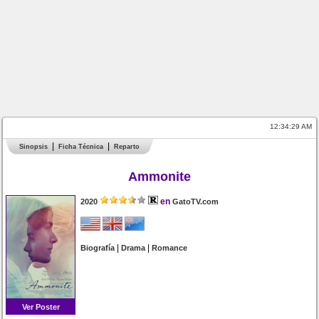
12:34:29 AM
Sinopsis
Ficha Técnica
Reparto
Ammonite
en
2020
GatoTV.com
|
|
Biografía
Drama
Romance
Ver Poster