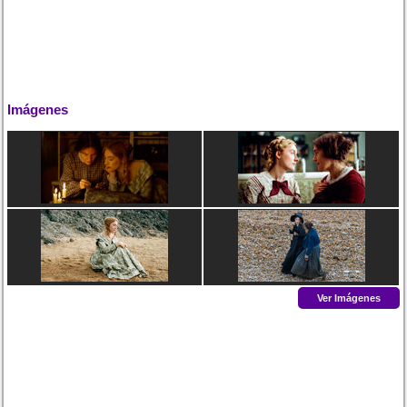
Imágenes
Ver Imágenes