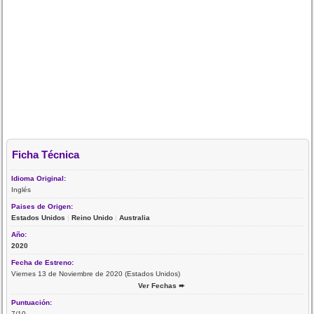
Ficha Técnica
Idioma Original:
Inglés
Paises de Origen:
Estados Unidos
|
Reino Unido
|
Australia
Año:
2020
Fecha de Estreno:
Viernes 13 de Noviembre de 2020 (Estados Unidos)
Ver Fechas ➨
Puntuación:
7/10