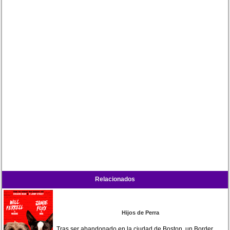
Relacionados
Hijos de Perra
Tras ser abandonado en la ciudad de Boston, un Border