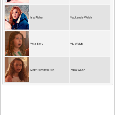
Isla Fisher
Mackenzie Walsh
Willa Skye
Mia Walsh
Mary Elizabeth Ellis
Paula Walsh