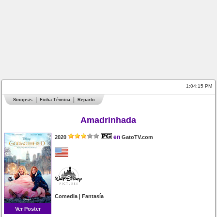
1:04:15 PM
Sinopsis
Ficha Técnica
Reparto
Amadrinhada
en
2020
GatoTV.com
|
Comedia
Fantasía
Ver Poster