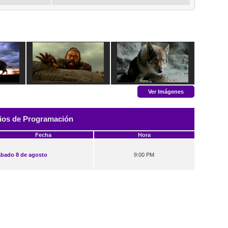
Ver Imágenes
ios de Programación
Fecha
Hora
bado 8 de agosto
9:00 PM