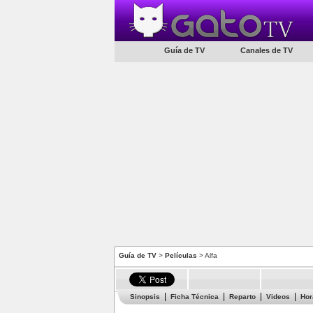
Guía de TV
Canales de TV
Guía de TV
>
Películas
> Alfa
Sinopsis
Ficha Técnica
Reparto
Videos
Hor