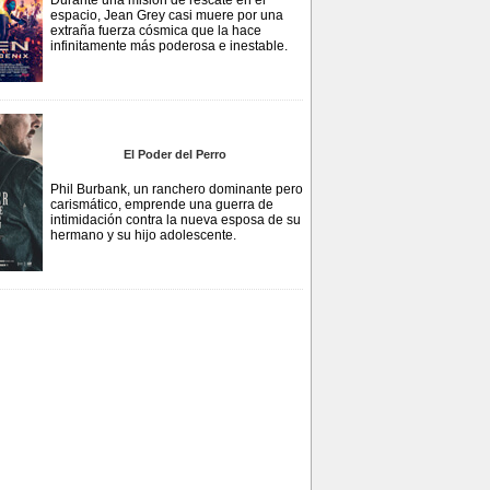
Durante una misión de rescate en el
espacio, Jean Grey casi muere por una
extraña fuerza cósmica que la hace
infinitamente más poderosa e inestable.
El Poder del Perro
Phil Burbank, un ranchero dominante pero
carismático, emprende una guerra de
intimidación contra la nueva esposa de su
hermano y su hijo adolescente.