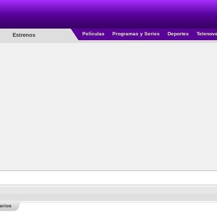
Películas
Programas y Series
Deportes
Telenov
Estrenos
arios