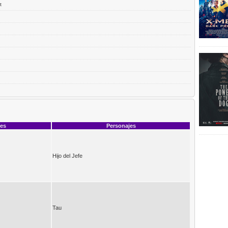
t
ces
Personajes
Hijo del Jefe
Tau