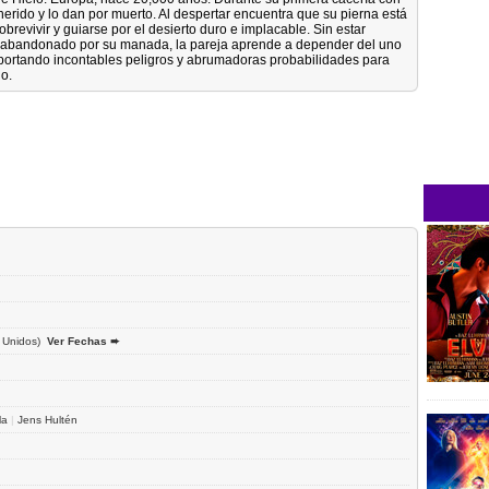
 herido y lo dan por muerto. Al despertar encuentra que su pierna está
brevivir y guiarse por el desierto duro e implacable. Sin estar
io abandonado por su manada, la pareja aprende a depender del uno
soportando incontables peligros y abrumadoras probabilidades para
no.
 Unidos)
Ver Fechas ➨
la
|
Jens Hultén