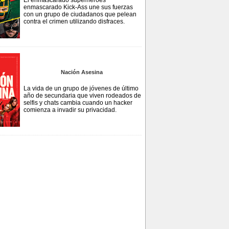
El enmascarado superhéroes
enmascarado Kick-Ass une sus fuerzas
con un grupo de ciudadanos que pelean
contra el crimen utilizando disfraces.
Nación Asesina
La vida de un grupo de jóvenes de último
año de secundaria que viven rodeados de
selfis y chats cambia cuando un hacker
comienza a invadir su privacidad.