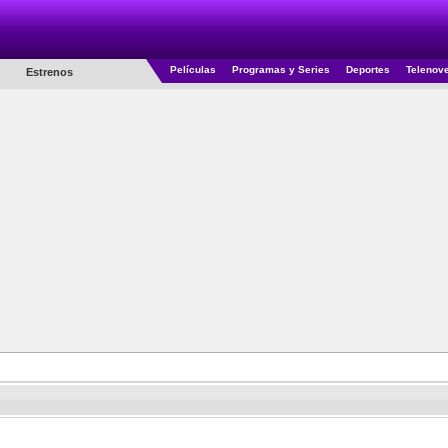
Películas
Programas y Series
Deportes
Telenov
Estrenos