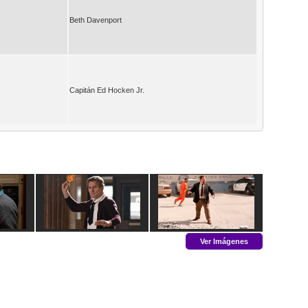
Beth Davenport
Capitán Ed Hocken Jr.
Ver Imágenes