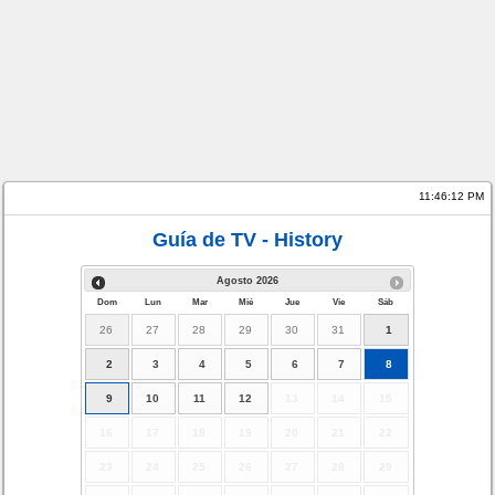
11:46:12 PM
Guía de TV - History
Agosto
2026
Dom
Lun
Mar
Mié
Jue
Vie
Sáb
26
27
28
29
30
31
1
2
3
4
5
6
7
8
9
10
11
12
13
14
15
16
17
18
19
20
21
22
23
24
25
26
27
28
29