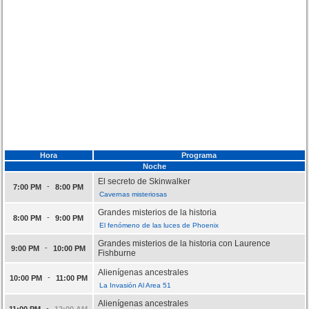
Hora
Programa
Noche
El secreto de Skinwalker
-
7:00 PM
8:00 PM
Cavernas misteriosas
Grandes misterios de la historia
-
8:00 PM
9:00 PM
El fenómeno de las luces de Phoenix
Grandes misterios de la historia con Laurence
-
9:00 PM
10:00 PM
Fishburne
Alienígenas ancestrales
-
10:00 PM
11:00 PM
La Invasión Al Area 51
Alienígenas ancestrales
-
11:00 PM
12:00 AM