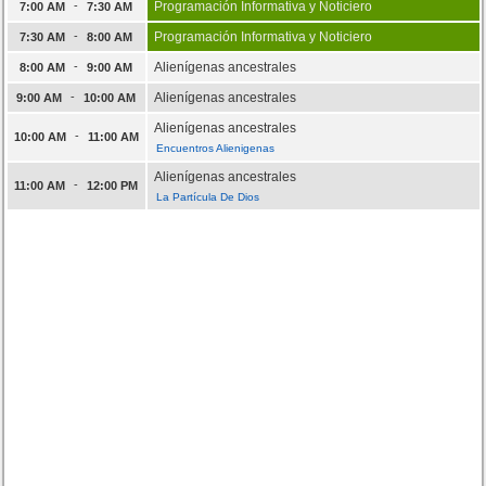
-
Programación Informativa y Noticiero
7:00 AM
7:30 AM
-
Programación Informativa y Noticiero
7:30 AM
8:00 AM
-
Alienígenas ancestrales
8:00 AM
9:00 AM
-
Alienígenas ancestrales
9:00 AM
10:00 AM
Alienígenas ancestrales
-
10:00 AM
11:00 AM
Encuentros Alienigenas
Alienígenas ancestrales
-
11:00 AM
12:00 PM
La Partícula De Dios