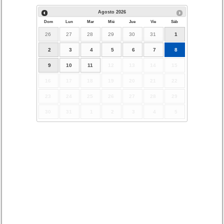
Agosto
2026
Dom
Lun
Mar
Mié
Jue
Vie
Sáb
26
27
28
29
30
31
1
2
3
4
5
6
7
8
9
10
11
12
13
14
15
16
17
18
19
20
21
22
23
24
25
26
27
28
29
30
31
1
2
3
4
5