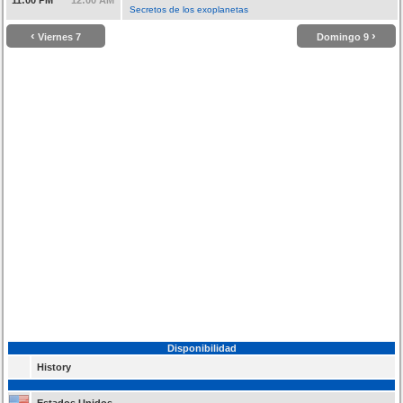
Secretos de los exoplanetas
‹
›
Viernes 7
Domingo 9
Disponibilidad
History
Estados Unidos