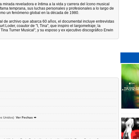
 mirada reveladora e íntima a la vida y carrera del ícono musical
 fama temprana, sus luchas personales y profesionales a lo largo de
como un fenómeno global en la década de 1980.
 de archivo que abarca 60 años, el documental incluye entrevistas
t Loder, coautor de "I, Tina", que inspiro el largometraje; la
 Tina Turner Musical", y su esposo y ex ejecutivo discográfico Erwin
s Unidos)
Ver Fechas ➨