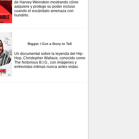
de Harvey Weinstein mostrando cómo
adquiere y protege su poder incluso
cuando el escándalo amenaza con
hundirlo.
Biggie: I Got a Story to Tell
Un documental sobre la leyenda del Hip-
Hop, Christopher Wallace, conocido como
The Notorious B.I.G., con imágenes y
entrevistas intimas nunca antes vistas.