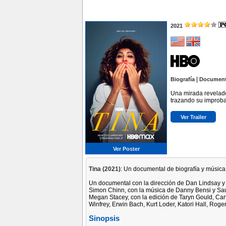
2021
|
Biografía
Document
Una mirada revelador
trazando su improba
Ver Trailer
Ver Poster
Tina (2021)
: Un documental de biografía y música,
Un documental con la dirección de Dan Lindsay y 
Simon Chinn, con la música de Danny Bensi y Saun
Megan Stacey, con la edición de Taryn Gould, Cart
Winfrey, Erwin Bach, Kurt Loder, Katori Hall, Ro
Sinopsis