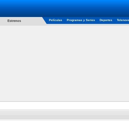
Películas
Programas y Series
Deportes
Telenov
Estrenos