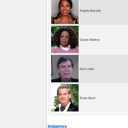
Angela Bassett
Oprah Winfrey
Kurt Loder
Erwin Bach
Imágenes