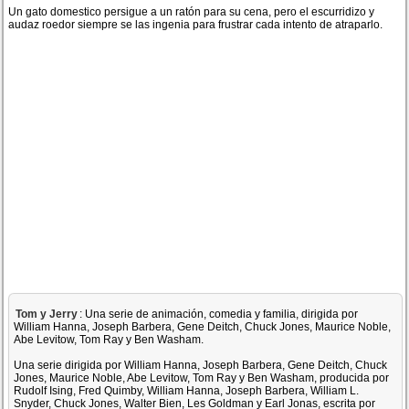
Un gato domestico persigue a un ratón para su cena, pero el escurridizo y
audaz roedor siempre se las ingenia para frustrar cada intento de atraparlo.
Tom y Jerry
: Una serie de animación, comedia y familia, dirigida por
William Hanna, Joseph Barbera, Gene Deitch, Chuck Jones, Maurice Noble,
Abe Levitow, Tom Ray y Ben Washam.
Una serie dirigida por William Hanna, Joseph Barbera, Gene Deitch, Chuck
Jones, Maurice Noble, Abe Levitow, Tom Ray y Ben Washam, producida por
Rudolf Ising, Fred Quimby, William Hanna, Joseph Barbera, William L.
Snyder, Chuck Jones, Walter Bien, Les Goldman y Earl Jonas, escrita por