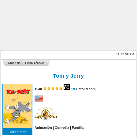
11:35:59 AM
Sinopsis
Ficha Técnica
Tom y Jerry
en
1940
GatoTV.com
|
|
Animación
Comedia
Familia
Ver Poster