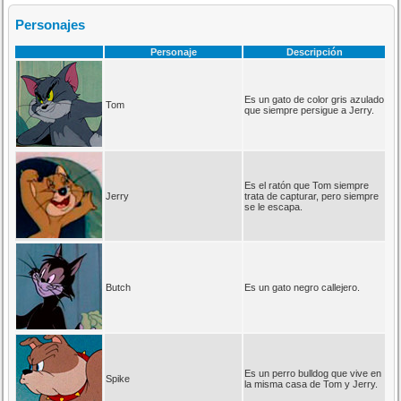
Personajes
Personaje
Descripción
Es un gato de color gris azulado
Tom
que siempre persigue a Jerry.
Es el ratón que Tom siempre
Jerry
trata de capturar, pero siempre
se le escapa.
Butch
Es un gato negro callejero.
Es un perro bulldog que vive en
Spike
la misma casa de Tom y Jerry.