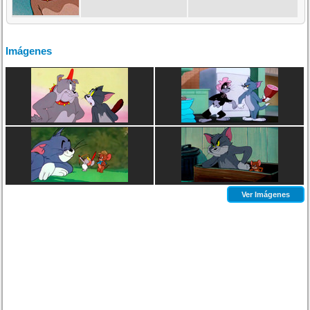
Imágenes
Ver Imágenes