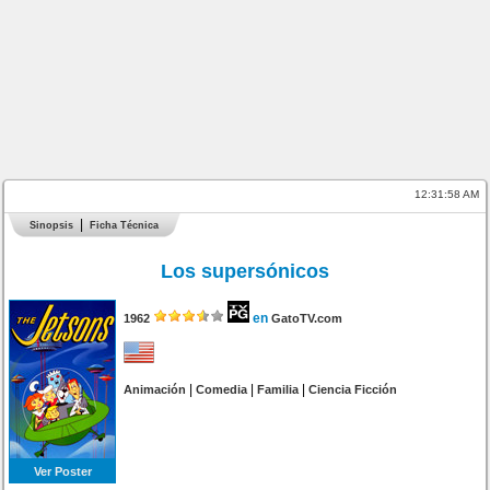
12:31:58 AM
Sinopsis
Ficha Técnica
Los supersónicos
en
1962
GatoTV.com
|
|
|
Animación
Comedia
Familia
Ciencia Ficción
Ver Poster