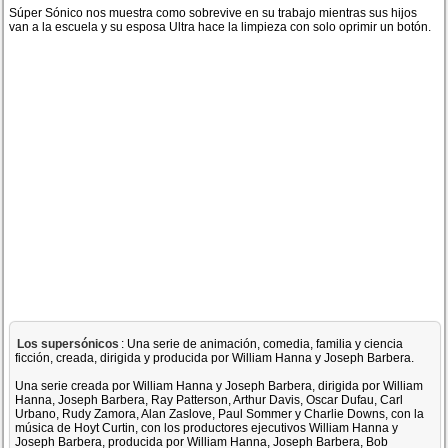
Súper Sónico nos muestra como sobrevive en su trabajo mientras sus hijos
van a la escuela y su esposa Ultra hace la limpieza con solo oprimir un botón.
Los supersónicos
: Una serie de animación, comedia, familia y ciencia
ficción, creada, dirigida y producida por William Hanna y Joseph Barbera.
Una serie creada por William Hanna y Joseph Barbera, dirigida por William
Hanna, Joseph Barbera, Ray Patterson, Arthur Davis, Oscar Dufau, Carl
Urbano, Rudy Zamora, Alan Zaslove, Paul Sommer y Charlie Downs, con la
música de Hoyt Curtin, con los productores ejecutivos William Hanna y
Joseph Barbera, producida por William Hanna, Joseph Barbera, Bob