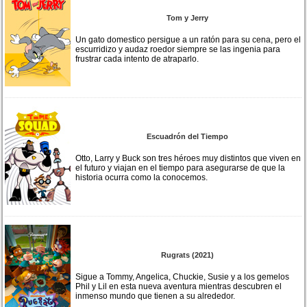
Tom y Jerry
Un gato domestico persigue a un ratón para su cena, pero el
escurridizo y audaz roedor siempre se las ingenia para
frustrar cada intento de atraparlo.
Escuadrón del Tiempo
Otto, Larry y Buck son tres héroes muy distintos que viven en
el futuro y viajan en el tiempo para asegurarse de que la
historia ocurra como la conocemos.
Rugrats (2021)
Sigue a Tommy, Angelica, Chuckie, Susie y a los gemelos
Phil y Lil en esta nueva aventura mientras descubren el
inmenso mundo que tienen a su alrededor.