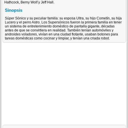
Hathcock, Berny Wolf y Jeff Hall.
Sinopsis
Súper Sónico y su peculiar familia: su esposa Ultra, su hijo Cometín, su hija
Lucero y el perro Astro. Los Supersónicos fueron la primera familia en tener
un sistema de entretenimiento doméstico de pantalla gigante, décadas
antes de que se convirtiera en realidad. También tenían automóviles y
androides voladores, vivían en una ciudad flotante, usaban botones para
tareas domésticas como cocinar y limpiar, y tenían una criada robot.