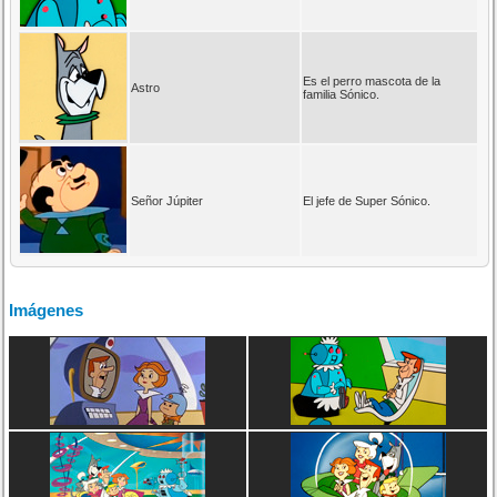
Es el perro mascota de la
Astro
familia Sónico.
Señor Júpiter
El jefe de Super Sónico.
Imágenes