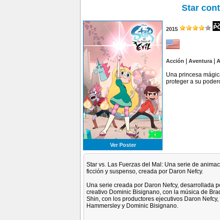
Star cont
2015
|
|
Acción
Aventura
A
Una princesa mágica 
proteger a su poder
Ver Poster
Star vs. Las Fuerzas del Mal: Una serie de animaci
ficción y suspenso, creada por Daron Nefcy.
Una serie creada por Daron Nefcy, desarrollada p
creativo Dominic Bisignano, con la música de Bra
Shin, con los productores ejecutivos Daron Nefcy
Hammersley y Dominic Bisignano.