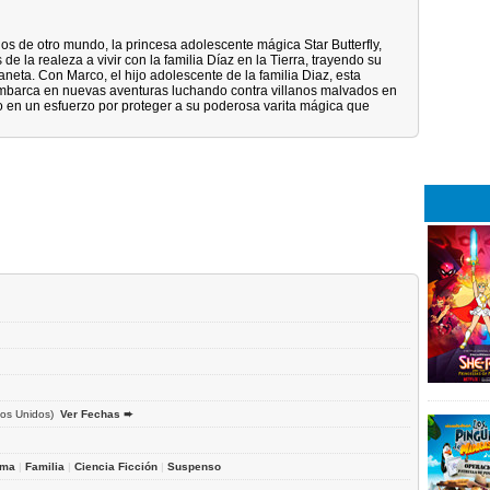
 de otro mundo, la princesa adolescente mágica Star Butterfly,
e la realeza a vivir con la familia Díaz en la Tierra, trayendo su
aneta. Con Marco, el hijo adolescente de la familia Diaz, esta
embarca en nuevas aventuras luchando contra villanos malvados en
do en un esfuerzo por proteger a su poderosa varita mágica que
os Unidos)
Ver Fechas ➨
ama
|
Familia
|
Ciencia Ficción
|
Suspenso