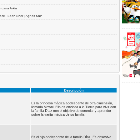
ordana Arkin
eck
|
Eden Sher
|
Agnes Shin
Descripción
Es la princesa mágica adolescente de otra dimensión,
llamada Mewni. Ella es enviada a la Tierra para vivir con
la familia Díaz con el objetivo de controlar y aprender
sobre la varita mágica de su familia.
Es el hijo adolescente de la familia Díaz. Es obsesivo