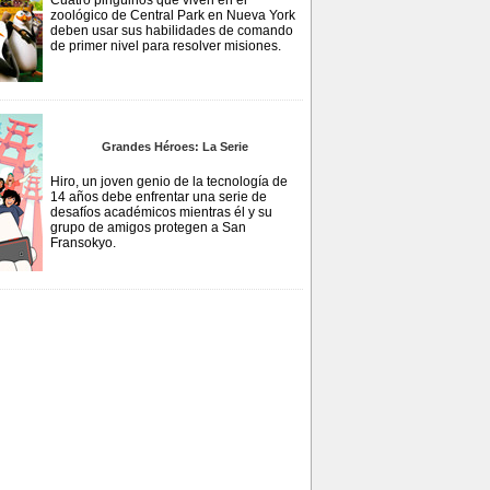
Cuatro pingüinos que viven en el
zoológico de Central Park en Nueva York
deben usar sus habilidades de comando
de primer nivel para resolver misiones.
Grandes Héroes: La Serie
Hiro, un joven genio de la tecnología de
14 años debe enfrentar una serie de
desafíos académicos mientras él y su
grupo de amigos protegen a San
Fransokyo.