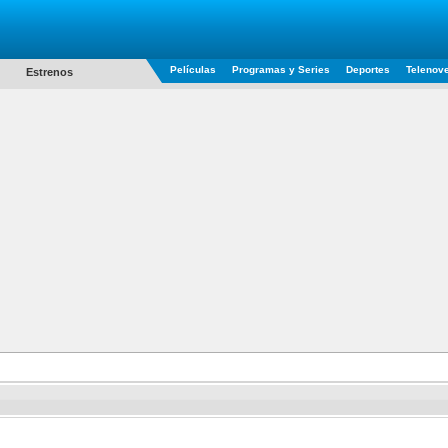
Películas
Programas y Series
Deportes
Telenov
Estrenos