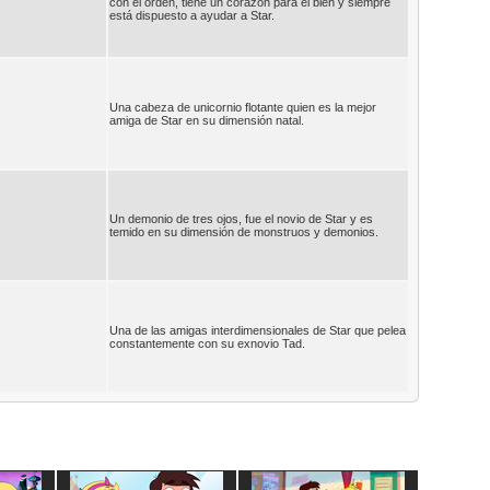
con el orden, tiene un corazón para el bien y siempre
está dispuesto a ayudar a Star.
Una cabeza de unicornio flotante quien es la mejor
amiga de Star en su dimensión natal.
Un demonio de tres ojos, fue el novio de Star y es
temido en su dimensión de monstruos y demonios.
Una de las amigas interdimensionales de Star que pelea
constantemente con su exnovio Tad.