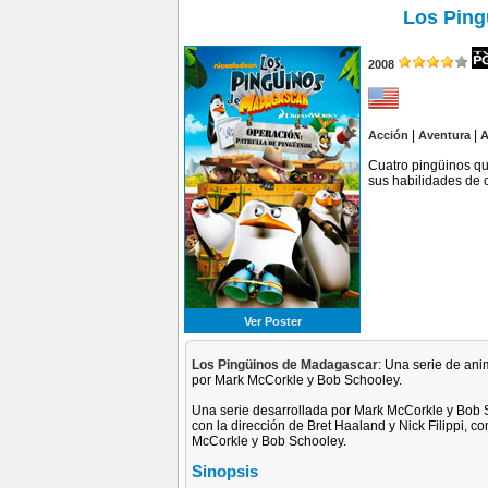
Los Ping
2008
|
|
Acción
Aventura
A
Cuatro pingüinos qu
sus habilidades de 
Ver Poster
Los Pingüinos de Madagascar
: Una serie de ani
por Mark McCorkle y Bob Schooley.
Una serie desarrollada por Mark McCorkle y Bob 
con la dirección de Bret Haaland y Nick Filippi, 
McCorkle y Bob Schooley.
Sinopsis