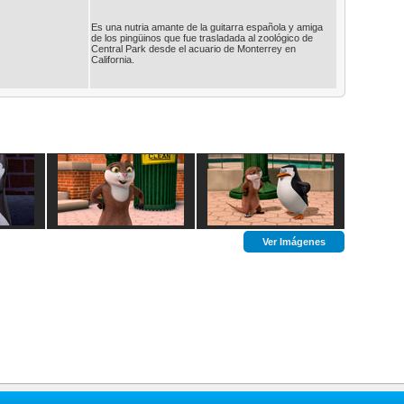
Es una nutria amante de la guitarra española y amiga
de los pingüinos que fue trasladada al zoológico de
Central Park desde el acuario de Monterrey en
California.
Ver Imágenes