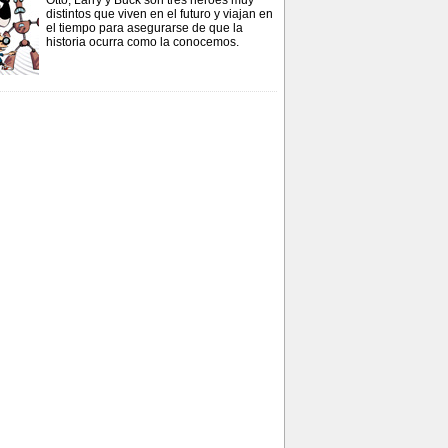
Otto, Larry y Buck son tres héroes muy
distintos que viven en el futuro y viajan en
el tiempo para asegurarse de que la
historia ocurra como la conocemos.