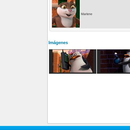
Marlene
Imágenes