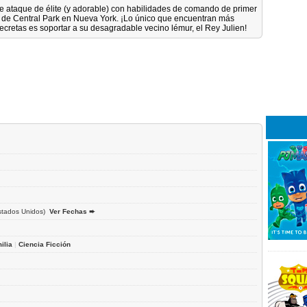
de ataque de élite (y adorable) con habilidades de comando de primer
o de Central Park en Nueva York. ¡Lo único que encuentran más
secretas es soportar a su desagradable vecino lémur, el Rey Julien!
tados Unidos)
Ver Fechas ➨
ilia
|
Ciencia Ficción