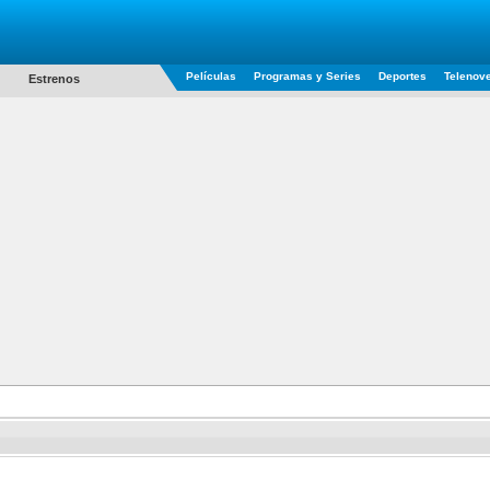
Películas
Programas y Series
Deportes
Telenov
Estrenos