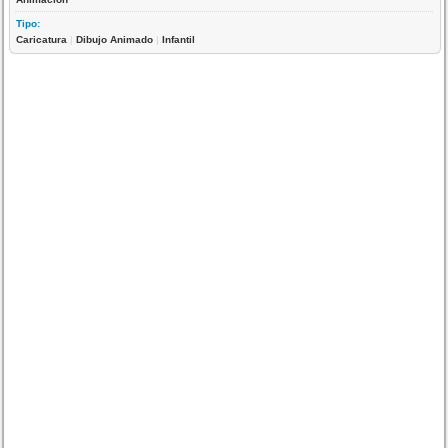
Tipo:
Caricatura
|
Dibujo Animado
|
Infantil