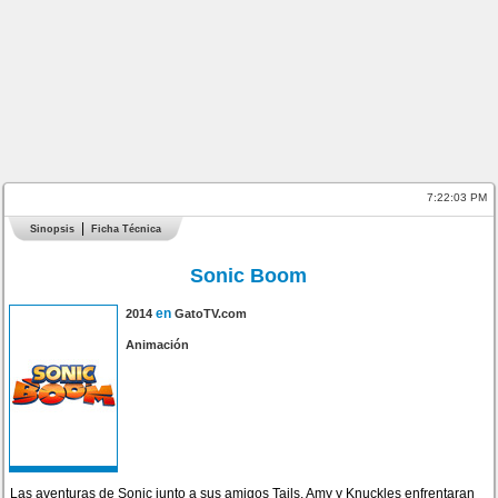
7:22:03 PM
Sinopsis
Ficha Técnica
Sonic Boom
en
2014
GatoTV.com
Animación
Las aventuras de Sonic junto a sus amigos Tails, Amy y Knuckles enfrentaran