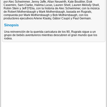
por Alec Schwimmer, Jenny Jaffe, Allan Neuwirth, Kate Boutilier, Eryk
Casemiro, Sam Clarke, Halima Lucas, Lauren Shell, Lauren Melody Shell,
Robin Stein y Jeff D'Elia, con la historia de Alec Schwimmer, con la música
de Robert Mothersbaugh y Mark Mothersbaugh, basada en Rugrats,
compuesta por Mark Mothersbaugh y Bob Mothersbaugh, con los
productores ejecutivos Arlene Klasky, Gábor Csupó y Paul Germain.
Sinopsis
Una reinvención de la querida caricatura de los 90, Rugrats sigue a un
grupo de bebés aventureros mientras descubren el gran mundo que los
rodea.