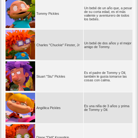
Un bebé de un año que, a pesar
de su corta edad, es el más
Tommy Pickles
valiente y aventurero de todos
los bebés.
Un bebé de dos años y el mejor
Charles "Chuckie" Finster, Jr
amigo de Tommy.
Es el padre de Tommy y Dil,
Stuart "Stu" Pickles
también le gusta tomarse las
cosas con calma.
Es una niña de 3 años y prima
Angélica Pickles
de Tommy y Dil.
Diane "Didi" Kropotkin