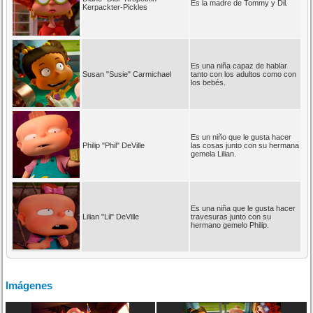
Es la madre de Tommy y Dil.
Kerpackter-Pickles
Es una niña capaz de hablar
Susan "Susie" Carmichael
tanto con los adultos como con
los bebés.
Es un niño que le gusta hacer
Philip "Phil" DeVille
las cosas junto con su hermana
gemela Lilian.
Es una niña que le gusta hacer
Lilian "Lil" DeVille
travesuras junto con su
hermano gemelo Philip.
Imágenes