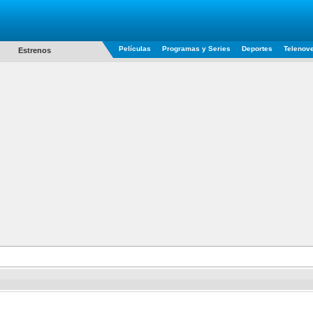
Películas
Programas y Series
Deportes
Telenov
Estrenos