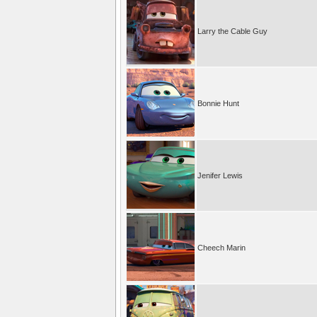
Larry the Cable Guy
Bonnie Hunt
Jenifer Lewis
Cheech Marin