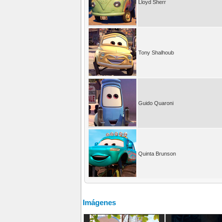
Lloyd Sherr
Tony Shalhoub
Guido Quaroni
Quinta Brunson
Imágenes