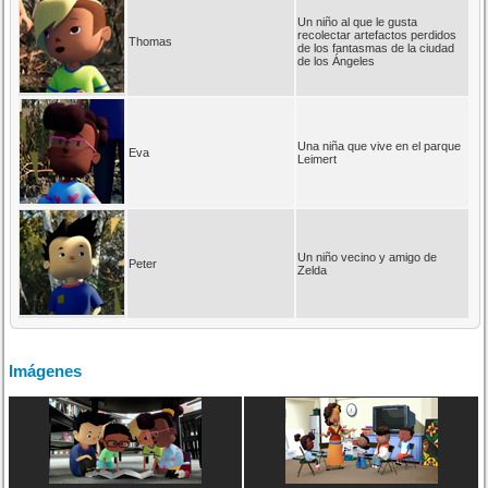
Un niño al que le gusta
recolectar artefactos perdidos
Thomas
de los fantasmas de la ciudad
de los Ángeles
Una niña que vive en el parque
Eva
Leimert
Un niño vecino y amigo de
Peter
Zelda
Imágenes