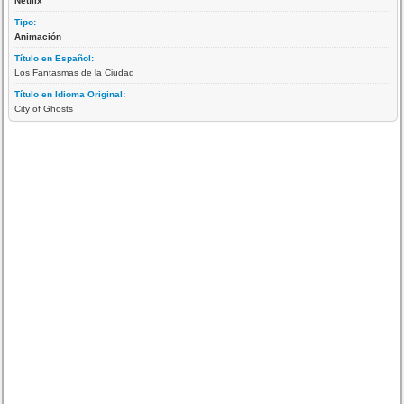
Netflix
Tipo:
Animación
Título en Español:
Los Fantasmas de la Ciudad
Título en Idioma Original:
City of Ghosts