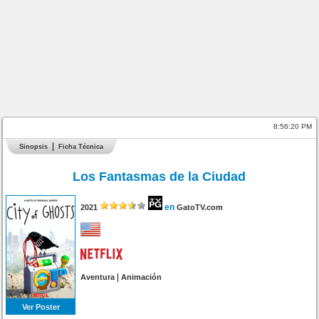
8:56:20 PM
Sinopsis
Ficha Técnica
Los Fantasmas de la Ciudad
en
2021
GatoTV.com
|
Aventura
Animación
Ver Poster