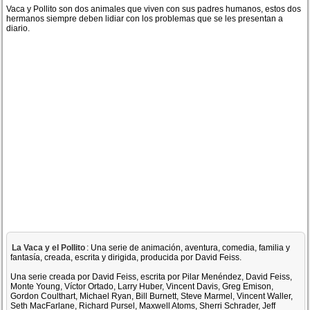
Vaca y Pollito son dos animales que viven con sus padres humanos, estos dos
hermanos siempre deben lidiar con los problemas que se les presentan a
diario.
La Vaca y el Pollito
: Una serie de animación, aventura, comedia, familia y
fantasía, creada, escrita y dirigida, producida por David Feiss.
Una serie creada por David Feiss, escrita por Pilar Menéndez, David Feiss,
Monte Young, Víctor Ortado, Larry Huber, Vincent Davis, Greg Emison,
Gordon Coulthart, Michael Ryan, Bill Burnett, Steve Marmel, Vincent Waller,
Seth MacFarlane, Richard Pursel, Maxwell Atoms, Sherri Schrader, Jeff