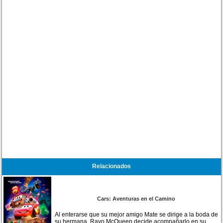
Relacionados
Cars: Aventuras en el Camino
Al enterarse que su mejor amigo Mate se dirige a la boda de
su hermana, Rayo McQueen decide acompañarlo en su