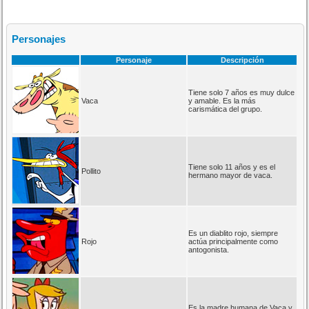
Personajes
Personaje
Descripción
Tiene solo 7 años es muy dulce
Vaca
y amable. Es la más
carismática del grupo.
Tiene solo 11 años y es el
Pollito
hermano mayor de vaca.
Es un diablito rojo, siempre
Rojo
actúa principalmente como
antogonista.
Es la madre humana de Vaca y