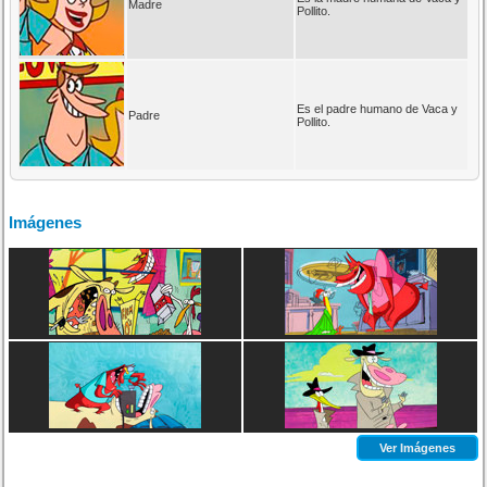
Madre
Pollito.
Es el padre humano de Vaca y
Padre
Pollito.
Imágenes
Ver Imágenes