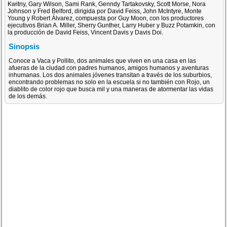
Kwitny, Gary Wilson, Sami Rank, Genndy Tartakovsky, Scott Morse, Nora
Johnson y Fred Belford, dirigida por David Feiss, John McIntyre, Monte
Young y Robert Álvarez, compuesta por Guy Moon, con los productores
ejecutivos Brian A. Miller, Sherry Gunther, Larry Huber y Buzz Potamkin, con
la producción de David Feiss, Vincent Davis y Davis Doi.
Sinopsis
Conoce a Vaca y Pollito, dos animales que viven en una casa en las
afueras de la ciudad con padres humanos, amigos humanos y aventuras
inhumanas. Los dos animales jóvenes transitan a través de los suburbios,
encontrando problemas no solo en la escuela si no también con Rojo, un
diablito de color rojo que busca mil y una maneras de atormentar las vidas
de los demás.