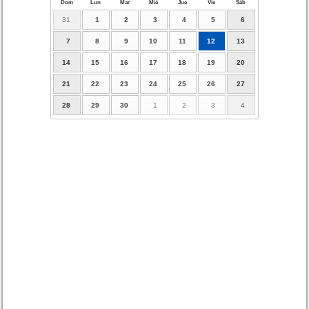
Dom
Lun
Mar
Mié
Jue
Vie
Sáb
31
1
2
3
4
5
6
7
8
9
10
11
12
13
14
15
16
17
18
19
20
21
22
23
24
25
26
27
28
29
30
1
2
3
4