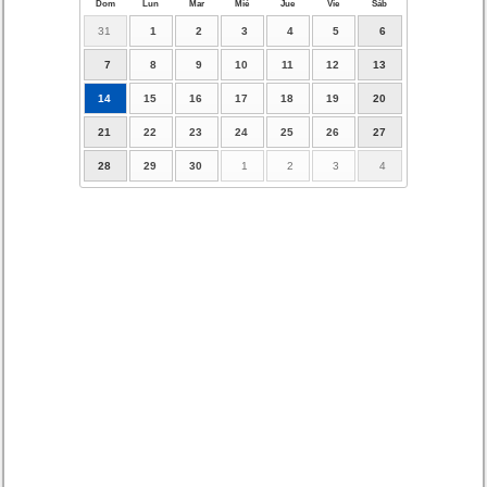
Dom
Lun
Mar
Mié
Jue
Vie
Sáb
31
1
2
3
4
5
6
7
8
9
10
11
12
13
14
15
16
17
18
19
20
21
22
23
24
25
26
27
28
29
30
1
2
3
4