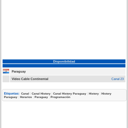
Disponibilidad
Paraguay
Video Cable Continental
Canal 23
Etiquetas:
|
|
|
|
Canal
Canal History
Canal History Paraguay
History
History
|
|
|
Paraguay
Horarios
Paraguay
Programación