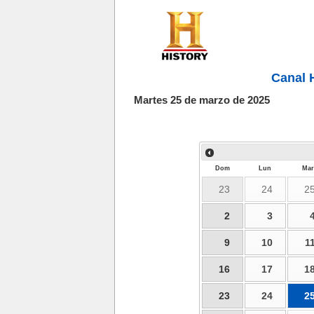
Canal 
Martes 25 de marzo de 2025
Dom
Lun
Mar
23
24
2
2
3
9
10
1
16
17
1
23
24
2