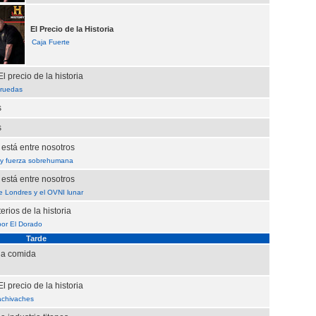
El Precio de la Historia
Caja Fuerte
l precio de la historia
 ruedas
s
s
 está entre nosotros
y fuerza sobrehumana
 está entre nosotros
e Londres y el OVNI lunar
rios de la historia
or El Dorado
Tarde
la comida
l precio de la historia
chivaches