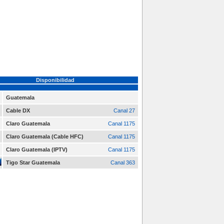
Disponibilidad
Guatemala
Cable DX
Canal 27
Claro Guatemala
Canal 1175
Claro Guatemala (Cable HFC)
Canal 1175
Claro Guatemala (IPTV)
Canal 1175
Tigo Star Guatemala
Canal 363