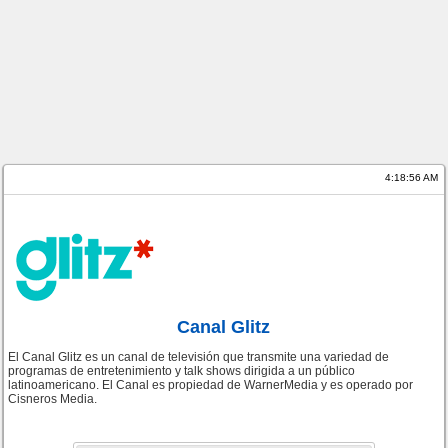
4:18:57 AM
Canal Glitz
El Canal Glitz es un canal de televisión que transmite una variedad de
programas de entretenimiento y talk shows dirigida a un público
latinoamericano. El Canal es propiedad de WarnerMedia y es operado por
Cisneros Media.