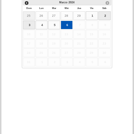
Marzo
2024
Dom
Lun
Mar
Mié
Jue
Vie
Sáb
25
26
27
28
29
1
2
3
4
5
6
7
8
9
10
11
12
13
14
15
16
17
18
19
20
21
22
23
24
25
26
27
28
29
30
31
1
2
3
4
5
6