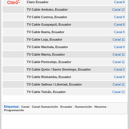
Claro Ecuador
Canal 8
TV Cable Ambato, Ecuador
Canal 12
TV Cable Cuenca, Ecuador
Canal 9
TV Cable Guayaquil, Ecuador
Canal 8
TV Cable Ibarra, Ecuador
Canal 6
TV Cable Loja, Ecuador
Canal 11
TV Cable Machala, Ecuador
Canal 9
TV Cable Manta, Ecuador
Canal 11
TV Cable Portoviejo, Ecuador
Canal 11
TV Cable Quito / Santo Domingo, Ecuador
Canal 2
TV Cable Riobamba, Ecuador
Canal 9
TV Cable Salinas / Libertad, Ecuador
Canal 11
TV Cable Tulcán, Ecuador
Canal 12
Etiquetas:
|
|
|
|
|
Canal
Canal Gamavisión
Ecuador
Gamavisión
Horarios
Programación