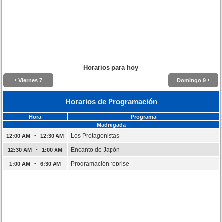
Horarios para hoy
‹
›
Viernes 7
Domingo 9
Horarios de Programación
Hora
Programa
Madrugada
-
Los Protagonistas
12:00 AM
12:30 AM
-
Encanto de Japón
12:30 AM
1:00 AM
-
Programación reprise
1:00 AM
6:30 AM