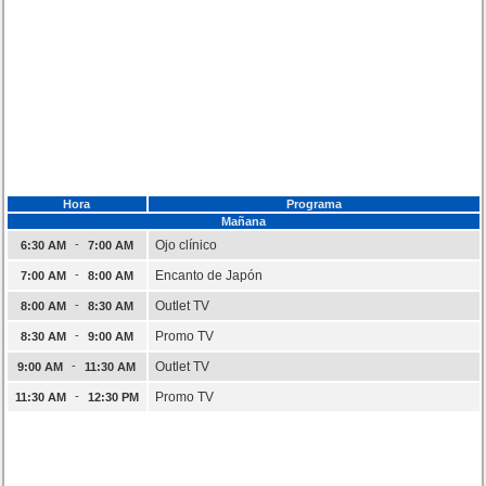
Hora
Programa
Mañana
-
Ojo clínico
6:30 AM
7:00 AM
-
Encanto de Japón
7:00 AM
8:00 AM
-
Outlet TV
8:00 AM
8:30 AM
-
Promo TV
8:30 AM
9:00 AM
-
Outlet TV
9:00 AM
11:30 AM
-
Promo TV
11:30 AM
12:30 PM