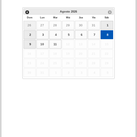
Agosto
2026
Dom
Lun
Mar
Mié
Jue
Vie
Sáb
26
27
28
29
30
31
1
2
3
4
5
6
7
8
9
10
11
12
13
14
15
16
17
18
19
20
21
22
23
24
25
26
27
28
29
30
31
1
2
3
4
5