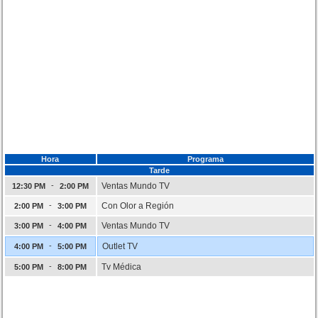
Hora
Programa
Tarde
-
Ventas Mundo TV
12:30 PM
2:00 PM
-
Con Olor a Región
2:00 PM
3:00 PM
-
Ventas Mundo TV
3:00 PM
4:00 PM
-
Outlet TV
4:00 PM
5:00 PM
-
Tv Médica
5:00 PM
8:00 PM