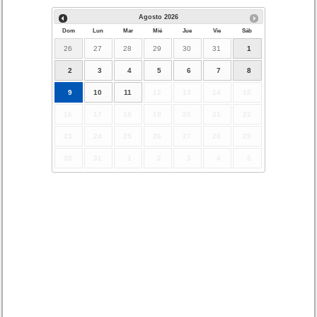
Agosto
2026
Dom
Lun
Mar
Mié
Jue
Vie
Sáb
26
27
28
29
30
31
1
2
3
4
5
6
7
8
9
10
11
12
13
14
15
16
17
18
19
20
21
22
23
24
25
26
27
28
29
30
31
1
2
3
4
5