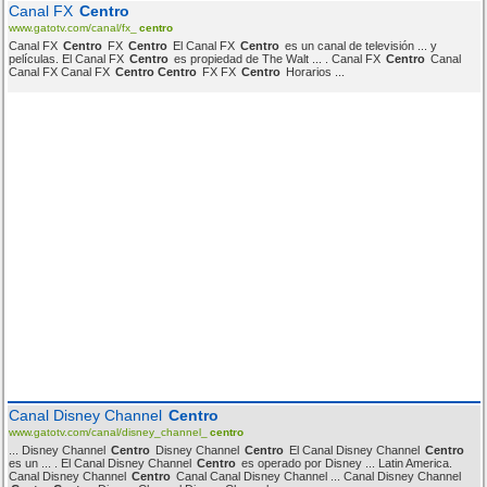
Canal FX
Centro
www.gatotv.com/canal/fx_
centro
Canal FX
Centro
FX
Centro
El Canal FX
Centro
es un canal de televisión ... y
películas. El Canal FX
Centro
es propiedad de The Walt ... . Canal FX
Centro
Canal
Canal FX Canal FX
Centro Centro
FX FX
Centro
Horarios ...
Canal Disney Channel
Centro
www.gatotv.com/canal/disney_channel_
centro
... Disney Channel
Centro
Disney Channel
Centro
El Canal Disney Channel
Centro
es un ... . El Canal Disney Channel
Centro
es operado por Disney ... Latin America.
Canal Disney Channel
Centro
Canal Canal Disney Channel ... Canal Disney Channel