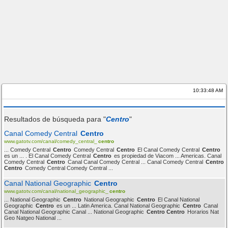
10:33:48 AM
Resultados de búsqueda para "
Centro
"
Canal Comedy Central
Centro
www.gatotv.com/canal/comedy_central_
centro
... Comedy Central
Centro
Comedy Central
Centro
El Canal Comedy Central
Centro
es un ... . El Canal Comedy Central
Centro
es propiedad de Viacom ... Americas. Canal
Comedy Central
Centro
Canal Canal Comedy Central ... Canal Comedy Central
Centro
Centro
Comedy Central Comedy Central ...
Canal National Geographic
Centro
www.gatotv.com/canal/national_geographic_
centro
... National Geographic
Centro
National Geographic
Centro
El Canal National
Geographic
Centro
es un ... Latin America. Canal National Geographic
Centro
Canal
Canal National Geographic Canal ... National Geographic
Centro Centro
Horarios Nat
Geo Natgeo National ...