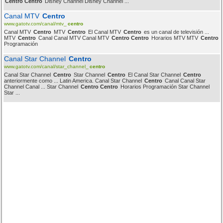
Centro Centro
Disney Channel Disney Channel ...
Canal MTV
Centro
www.gatotv.com/canal/mtv_
centro
Canal MTV
Centro
MTV
Centro
El Canal MTV
Centro
es un canal de televisión ...
MTV
Centro
Canal Canal MTV Canal MTV
Centro Centro
Horarios MTV MTV
Centro
Programación
Canal Star Channel
Centro
www.gatotv.com/canal/star_channel_
centro
Canal Star Channel
Centro
Star Channel
Centro
El Canal Star Channel
Centro
anteriormente como ... Latin America. Canal Star Channel
Centro
Canal Canal Star
Channel Canal ... Star Channel
Centro Centro
Horarios Programación Star Channel
Star ...