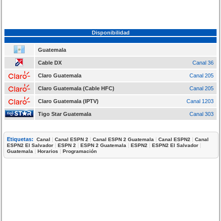
Disponibilidad
Guatemala
Cable DX
Canal 36
Claro Guatemala
Canal 205
Claro Guatemala (Cable HFC)
Canal 205
Claro Guatemala (IPTV)
Canal 1203
Tigo Star Guatemala
Canal 303
Etiquetas:
|
|
|
|
Canal
Canal ESPN 2
Canal ESPN 2 Guatemala
Canal ESPN2
Canal
|
|
|
|
|
ESPN2 El Salvador
ESPN 2
ESPN 2 Guatemala
ESPN2
ESPN2 El Salvador
|
|
Guatemala
Horarios
Programación