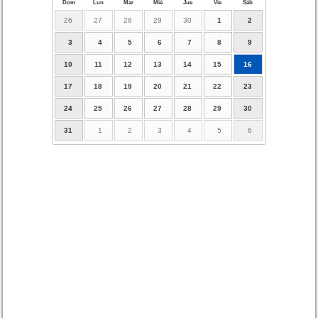
Dom
Lun
Mar
Mié
Jue
Vie
Sáb
26
27
28
29
30
1
2
3
4
5
6
7
8
9
10
11
12
13
14
15
16
17
18
19
20
21
22
23
24
25
26
27
28
29
30
31
1
2
3
4
5
6