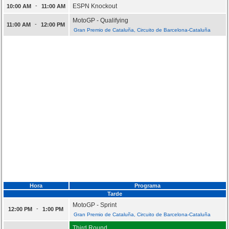
-
ESPN Knockout
10:00 AM
11:00 AM
MotoGP - Qualifying
-
11:00 AM
12:00 PM
Gran Premio de Cataluña, Circuito de Barcelona-Cataluña
Hora
Programa
Tarde
MotoGP - Sprint
-
12:00 PM
1:00 PM
Gran Premio de Cataluña, Circuito de Barcelona-Cataluña
Third Round