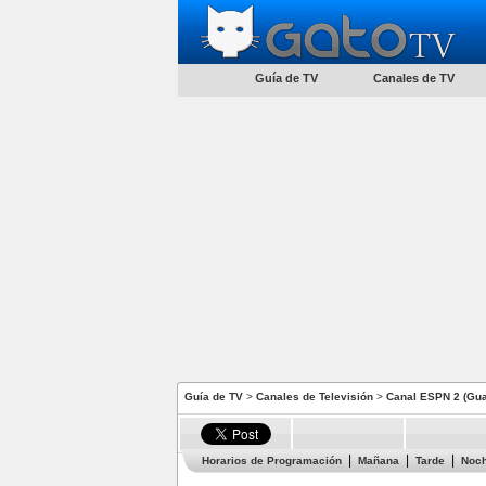
Guía de TV
Canales de TV
Guía de TV
>
Canales de Televisión
>
Canal ESPN 2 (Gu
Horarios de Programación
Mañana
Tarde
Noc