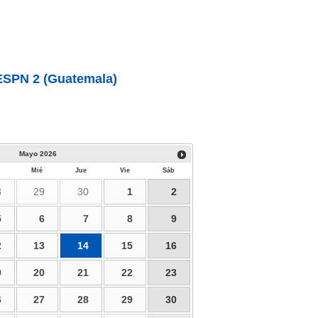
ESPN 2 (Guatemala)
Mayo
2026
Mié
Jue
Vie
Sáb
8
29
30
1
2
5
6
7
8
9
2
13
14
15
16
9
20
21
22
23
6
27
28
29
30