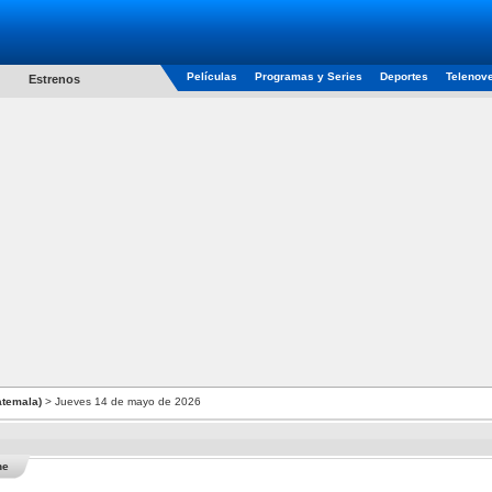
Películas
Programas y Series
Deportes
Telenov
Estrenos
atemala)
> Jueves 14 de mayo de 2026
he