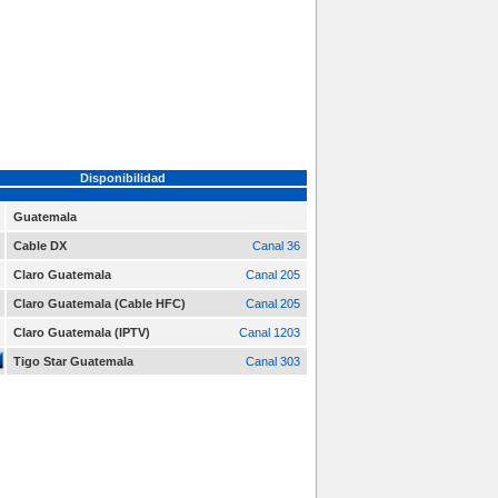
Disponibilidad
Guatemala
Cable DX
Canal 36
Claro Guatemala
Canal 205
Claro Guatemala (Cable HFC)
Canal 205
Claro Guatemala (IPTV)
Canal 1203
Tigo Star Guatemala
Canal 303