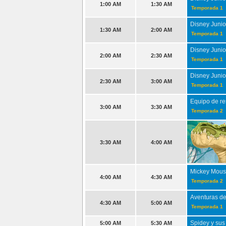
1:00 AM
1:30 AM
Temporada 1
Disney Junior
1:30 AM
2:00 AM
Temporada 1
Disney Junior
2:00 AM
2:30 AM
Temporada 1
Disney Junior
2:30 AM
3:00 AM
Temporada 1
Equipo de re
3:00 AM
3:30 AM
Temporada 2
3:30 AM
4:00 AM
Mickey Mou
4:00 AM
4:30 AM
Temporada 2
Aventuras de
4:30 AM
5:00 AM
Temporada 1
Spidey y sus
5:00 AM
5:30 AM