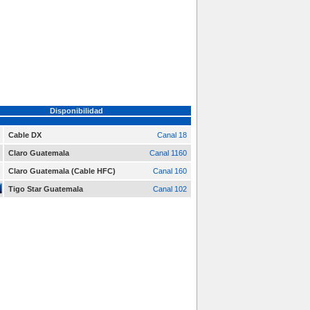
Disponibilidad
Cable DX
Canal 18
Claro Guatemala
Canal 1160
Claro Guatemala (Cable HFC)
Canal 160
Tigo Star Guatemala
Canal 102