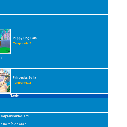
Puppy Dog Pals
Temporada 2
es
Princesita Sofía
Temporada 2
Tarde
 sorprendentes ami
us increíbles amig