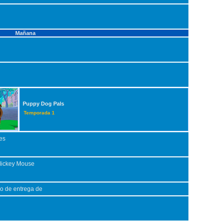
Mañana
Puppy Dog Pals
Temporada 1
es
Mickey Mouse
o de entrega de