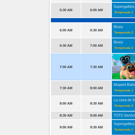
Supergatitos
5:30 AM
6:00 AM
Temporada 1
Bluey
6:00 AM
6:30 AM
Temporada 2
Bluey
6:30 AM
7:00 AM
Temporada 2
7:00 AM
7:30 AM
Muppet Babi
7:30 AM
8:00 AM
Temporada 1
La casa de 
8:00 AM
8:30 AM
Temporada 2
TOTS Servici
8:30 AM
9:00 AM
Supergatitos
9:00 AM
9:30 AM
Temporada 1