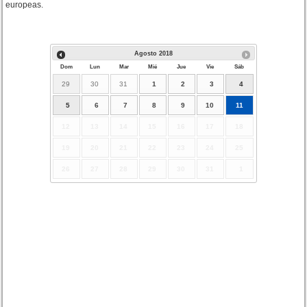
europeas.
Agosto
2018
Dom
Lun
Mar
Mié
Jue
Vie
Sáb
29
30
31
1
2
3
4
5
6
7
8
9
10
11
12
13
14
15
16
17
18
19
20
21
22
23
24
25
26
27
28
29
30
31
1