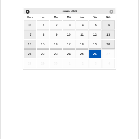
Junio
2026
Dom
Lun
Mar
Mié
Jue
Vie
Sáb
31
1
2
3
4
5
6
7
8
9
10
11
12
13
14
15
16
17
18
19
20
21
22
23
24
25
26
27
28
29
30
1
2
3
4