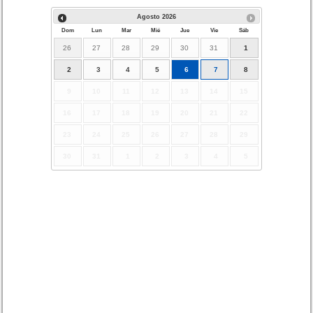
Agosto
2026
Dom
Lun
Mar
Mié
Jue
Vie
Sáb
26
27
28
29
30
31
1
2
3
4
5
6
7
8
9
10
11
12
13
14
15
16
17
18
19
20
21
22
23
24
25
26
27
28
29
30
31
1
2
3
4
5