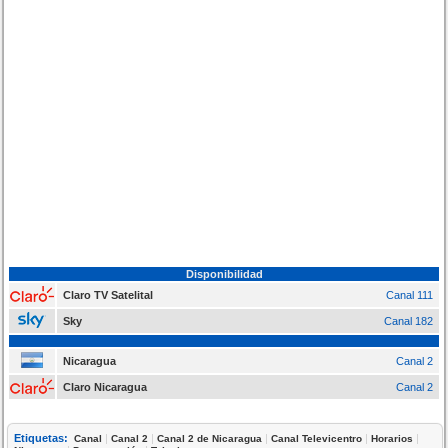
Disponibilidad
Claro TV Satelital
Canal 111
Sky
Canal 182
Nicaragua
Canal 2
Claro Nicaragua
Canal 2
Etiquetas:
|
|
|
|
|
Canal
Canal 2
Canal 2 de Nicaragua
Canal Televicentro
Horarios