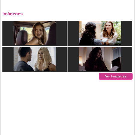
Imágenes
Ver Imágenes