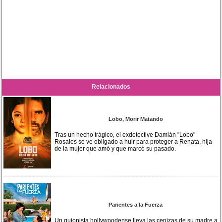
Relacionados
Lobo, Morir Matando
Tras un hecho trágico, el exdetective Damián "Lobo"
Rosales se ve obligado a huir para proteger a Renata, hija
de la mujer que amó y que marcó su pasado.
Parientes a la Fuerza
Un guionista hollywoodense lleva las cenizas de su madre a