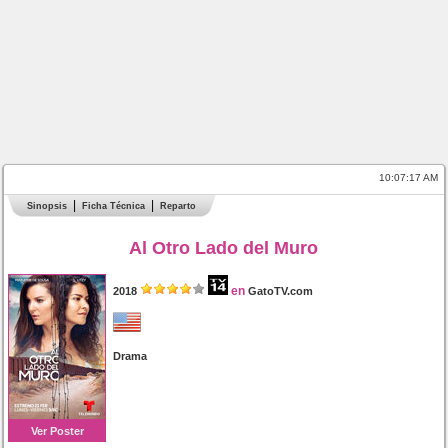
10:07:17 AM
Sinopsis
Ficha Técnica
Reparto
Al Otro Lado del Muro
en
2018
GatoTV.com
Drama
Ver Poster