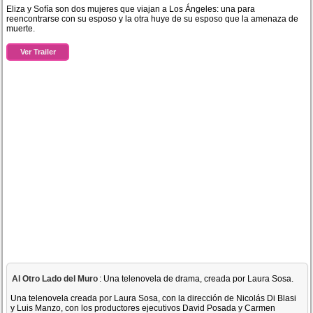
Eliza y Sofía son dos mujeres que viajan a Los Ángeles: una para
reencontrarse con su esposo y la otra huye de su esposo que la amenaza de
muerte.
Ver Trailer
Al Otro Lado del Muro
: Una telenovela de drama, creada por Laura Sosa.
Una telenovela creada por Laura Sosa, con la dirección de Nicolás Di Blasi
y Luis Manzo, con los productores ejecutivos David Posada y Carmen