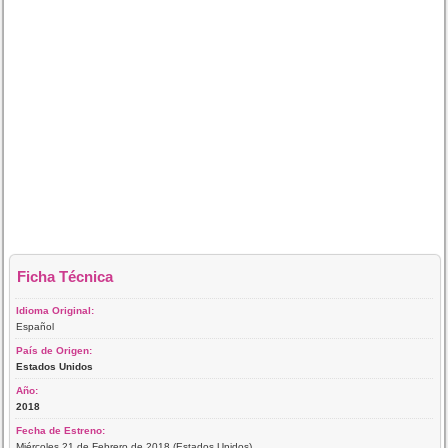
Ficha Técnica
Idioma Original:
Español
País de Origen:
Estados Unidos
Año:
2018
Fecha de Estreno:
Miércoles 21 de Febrero de 2018 (Estados Unidos)