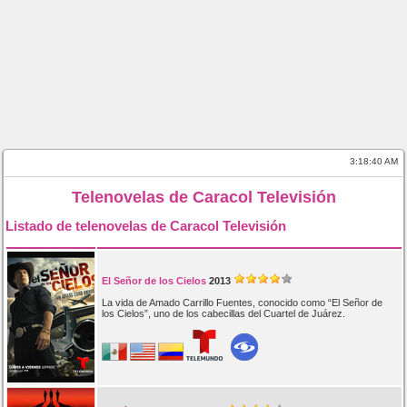
3:18:40 AM
Telenovelas de Caracol Televisión
Listado de telenovelas de Caracol Televisión
El Señor de los Cielos
2013
La vida de Amado Carrillo Fuentes, conocido como “El Señor de
los Cielos”, uno de los cabecillas del Cuartel de Juárez.