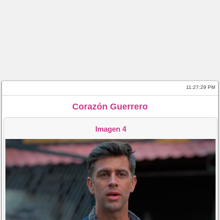
11:27:29 PM
Corazón Guerrero
Imagen 4