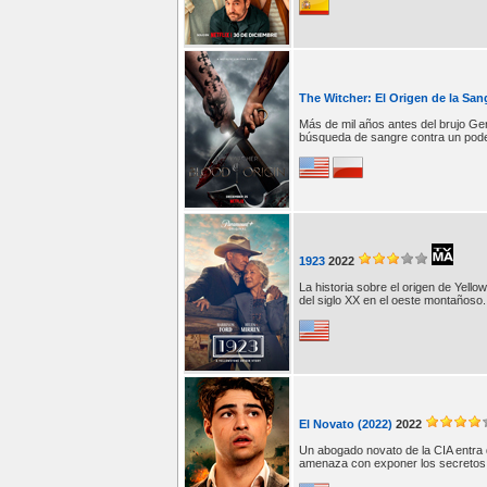
The Witcher: El Origen de la San
Más de mil años antes del brujo Ger
búsqueda de sangre contra un pode
1923
2022
La historia sobre el origen de Yello
del siglo XX en el oeste montañoso.
El Novato (2022)
2022
Un abogado novato de la CIA entra d
amenaza con exponer los secretos 