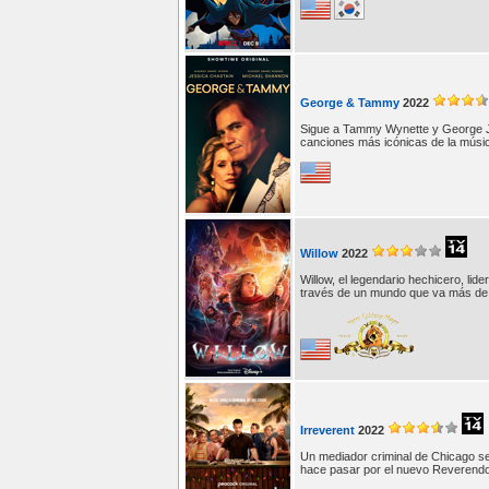
George & Tammy
2022
Sigue a Tammy Wynette y George Jo
canciones más icónicas de la músic
Willow
2022
Willow, el legendario hechicero, li
través de un mundo que va más de 
Irreverent
2022
Un mediador criminal de Chicago s
hace pasar por el nuevo Reverendo 