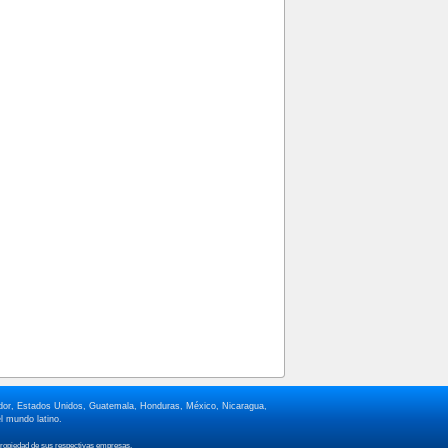
lvador, Estados Unidos, Guatemala, Honduras, México, Nicaragua,
l mundo latino.