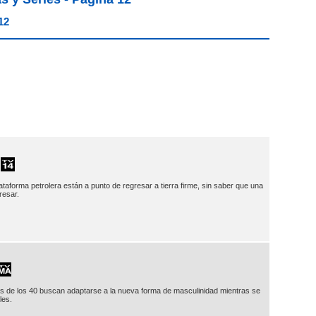
12
taforma petrolera están a punto de regresar a tierra firme, sin saber que una
resar.
sis de los 40 buscan adaptarse a la nueva forma de masculinidad mientras se
les.