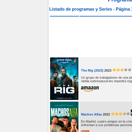
Listado de programas y Series - Página 
The Rig (2023)
2023
Un grupo de trabajadores de una pla
niebla sobrenatural les impedirá reg
Machos Alfas
2022
En Madrid, cuatro amigos en la cri
enfrentan a sus problemas persona