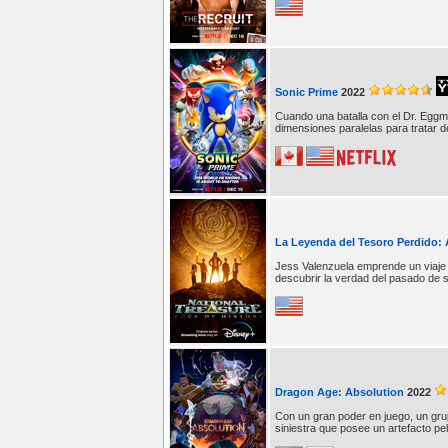
Sonic Prime
2022
Cuando una batalla con el Dr. Eggm
dimensiones paralelas para tratar d
La Leyenda del Tesoro Perdido: Al
Jess Valenzuela emprende un viaje 
descubrir la verdad del pasado de su
Dragon Age: Absolution
2022
Con un gran poder en juego, un gru
siniestra que posee un artefacto pel