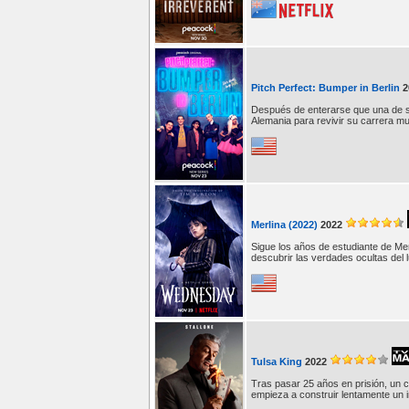
Pitch Perfect: Bumper in Berlin
2
Después de enterarse que una de s
Alemania para revivir su carrera mu
Merlina (2022)
2022
Sigue los años de estudiante de Me
descubrir las verdades ocultas del l
Tulsa King
2022
Tras pasar 25 años en prisión, un 
empieza a construir lentamente un i