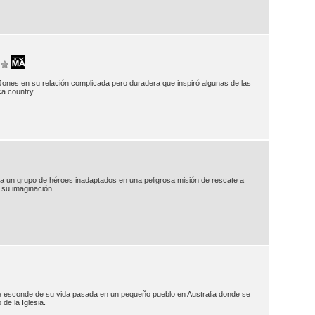
nes en su relación complicada pero duradera que inspiró algunas de las
a country.
dera un grupo de héroes inadaptados en una peligrosa misión de rescate a
su imaginación.
e esconde de su vida pasada en un pequeño pueblo en Australia donde se
de la Iglesia.