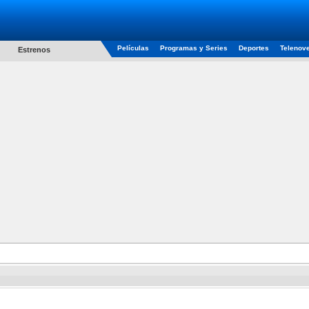
Películas
Programas y Series
Deportes
Telenov
Estrenos