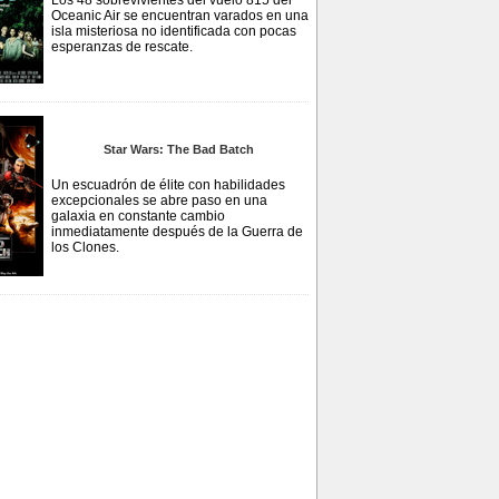
Los 48 sobrevivientes del vuelo 815 del
Oceanic Air se encuentran varados en una
isla misteriosa no identificada con pocas
esperanzas de rescate.
Star Wars: The Bad Batch
Un escuadrón de élite con habilidades
excepcionales se abre paso en una
galaxia en constante cambio
inmediatamente después de la Guerra de
los Clones.