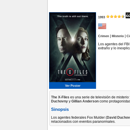
1993
|
|
Crimen
Misterio
Ci
Los agentes del FBI
extraño y lo inexplic
Ver Poster
The X-Files
es una serie de televisión de misterio
Duchovny
y
Gillian Anderson
como protagonistas
Sinopsis
Los agentes federales Fox Mulder (
David Ducho
relacionados con eventos paranormales.