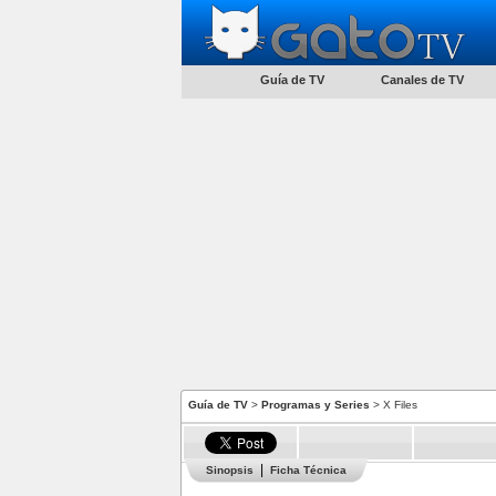
Guía de TV
Canales de TV
Guía de TV
>
Programas y Series
> X Files
Sinopsis
Ficha Técnica