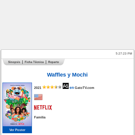
5:27:23 PM
Sinopsis
Ficha Técnica
Reparto
Waffles y Mochi
en
2021
GatoTV.com
Familia
Ver Poster