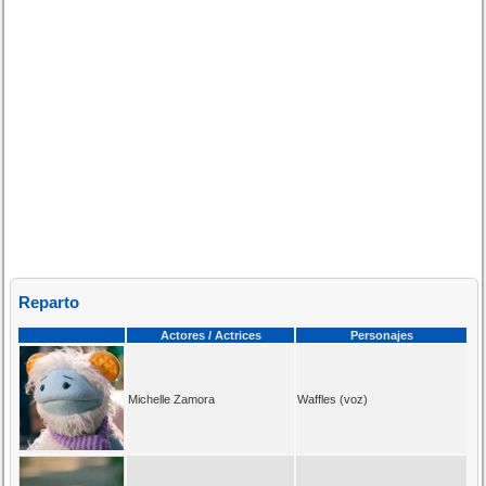
Reparto
Actores / Actrices
Personajes
Michelle Zamora
Waffles (voz)