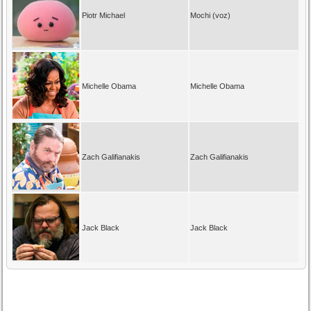
Piotr Michael
Mochi (voz)
Michelle Obama
Michelle Obama
Zach Galifianakis
Zach Galifianakis
Jack Black
Jack Black