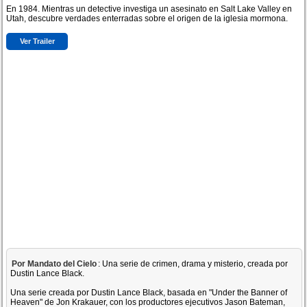
En 1984. Mientras un detective investiga un asesinato en Salt Lake Valley en
Utah, descubre verdades enterradas sobre el origen de la iglesia mormona.
Ver Trailer
Por Mandato del Cielo
: Una serie de crimen, drama y misterio, creada por
Dustin Lance Black.
Una serie creada por Dustin Lance Black, basada en "Under the Banner of
Heaven" de Jon Krakauer, con los productores ejecutivos Jason Bateman,