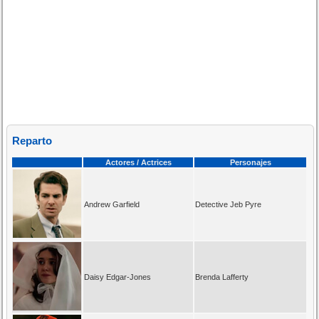
Reparto
Actores / Actrices
Personajes
Andrew Garfield
Detective Jeb Pyre
Daisy Edgar-Jones
Brenda Lafferty