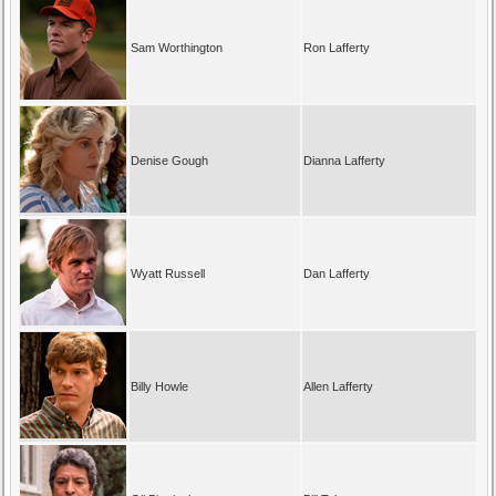
Sam Worthington
Ron Lafferty
Denise Gough
Dianna Lafferty
Wyatt Russell
Dan Lafferty
Billy Howle
Allen Lafferty