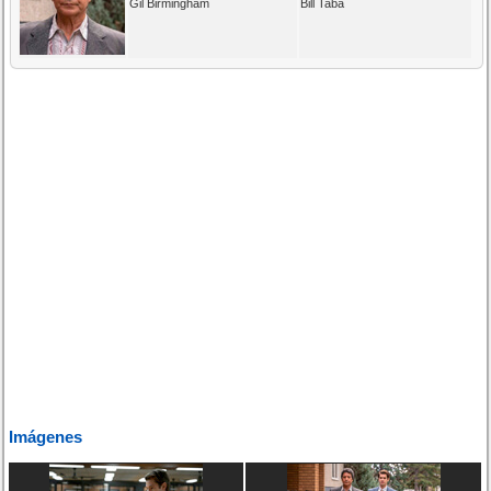
Gil Birmingham
Bill Taba
Imágenes