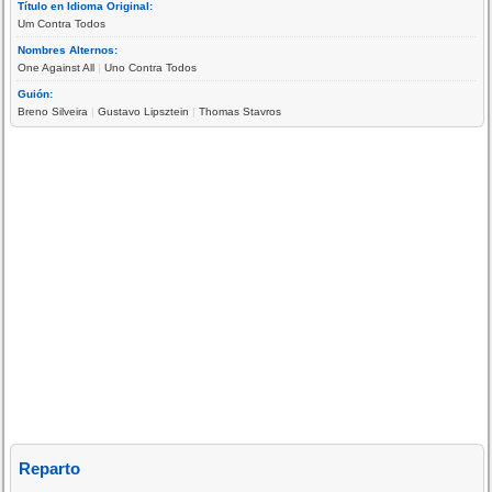
Título en Idioma Original:
Um Contra Todos
Nombres Alternos:
One Against All
|
Uno Contra Todos
Guión:
Breno Silveira
|
Gustavo Lipsztein
|
Thomas Stavros
Reparto