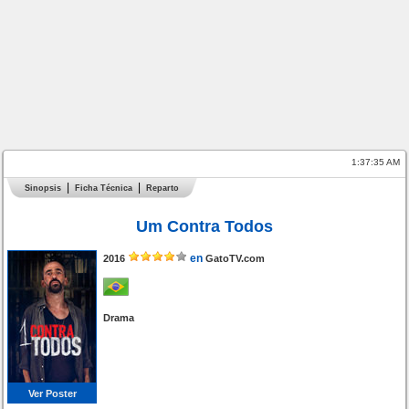
1:37:35 AM
Sinopsis
Ficha Técnica
Reparto
Um Contra Todos
en
2016
GatoTV.com
Drama
Ver Poster