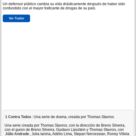
Un defensor público cambia su vida drásticamente después de haber sido
confundido con el mayor traficante de drogas de su país.
Ver Trailer
1 Contra Todos
: Una serie de drama, creada por Thomas Stavros.
Una serie creada por Thomas Stavros, con la dirección de Breno Silveira,
con el guion de Breno Silveira, Gustavo Lipsztein y Thomas Stavros, con
Júlio Andrade
, Julia Ianina, Adélio Lima, Stepan Nercessian, Roney Villela